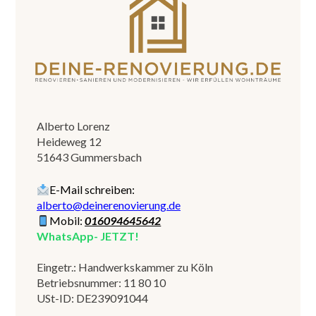
Alberto Lorenz
Heideweg 12
51643 Gummersbach
E-Mail schreiben:
alberto@deinerenovierung.de
Mobil:
016094645642
WhatsApp- JETZT!
Eingetr.: Handwerkskammer zu Köln
Betriebsnummer: 11 80 10
USt-ID: DE239091044