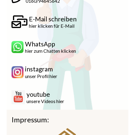
0160/94645642
E-Mail schreiben
hier klicken für E-Mail
WhatsApp
hier zum Chatten klicken
instagram
unser Profil hier
youtube
unsere Videos hier
Impressum: