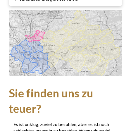
Sie finden uns zu
teuer
?
Es ist unklug, zuviel zu bezahlen, aber es ist noch
schlechter, zuwenig zu bezahlen. Wenn wir zuviel